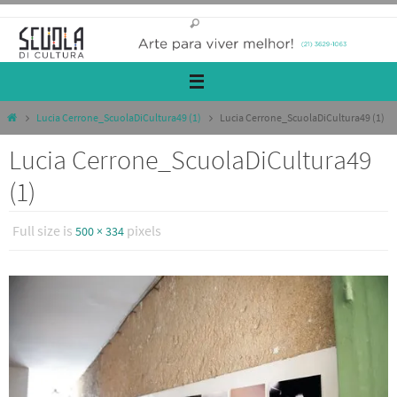
Lucia Cerrone_ScuolaDiCultura49 (1)
Lucia Cerrone_ScuolaDiCultura49 (1)
Lucia Cerrone_ScuolaDiCultura49
(1)
Full size is
pixels
500 × 334