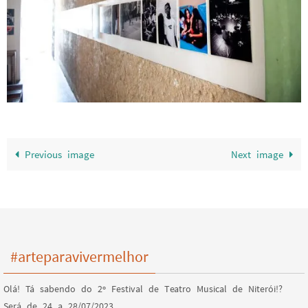
Previous image
Next image
#arteparavivermelhor
Olá! Tá sabendo do 2º Festival de Teatro Musical de Niterói!?
Será de 24 a 28/07/2023